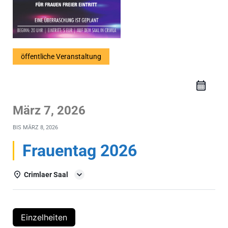
öffentliche Veranstaltung
März 7, 2026
BIS
MÄRZ 8, 2026
Frauentag 2026
Crimlaer Saal
Einzelheiten