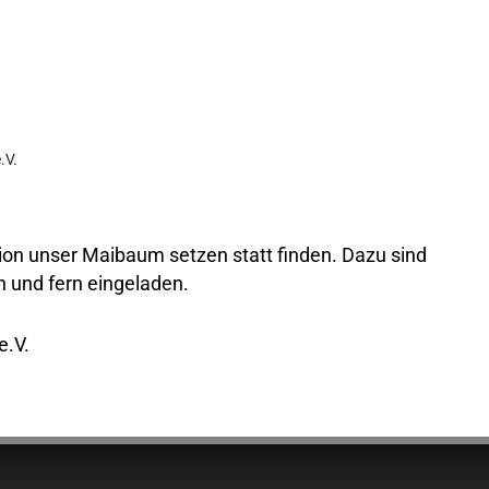
tion unser Maibaum setzen statt finden. Dazu sind
 und fern eingeladen.
e.V.