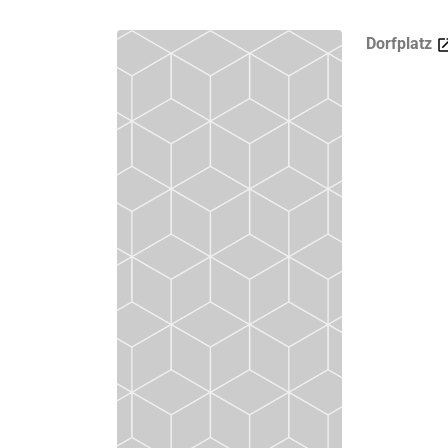
Dorfplatz