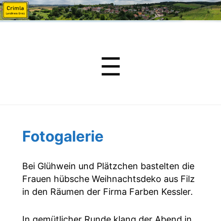
Menu
☰
Fotogalerie
Bei Glühwein und Plätzchen bastelten die
Frauen hübsche Weihnachtsdeko aus Filz
in den Räumen der Firma Farben Kessler.
In gemütlicher Runde klang der Abend in