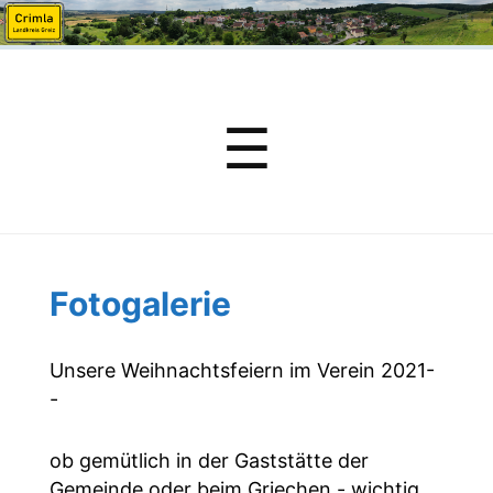
Menu
☰
Fotogalerie
Unsere Weihnachtsfeiern im Verein 2021-
-
ob gemütlich in der Gaststätte der
Gemeinde oder beim Griechen - wichtig