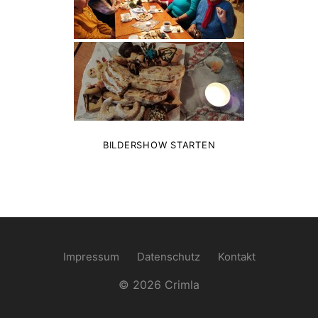
BILDERSHOW STARTEN
Impressum
Datenschutz
Kontakt
© 2026 Crimla