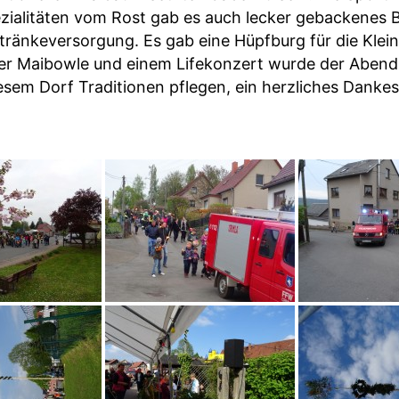
ialitäten vom Rost gab es auch lecker gebackenes 
ränkeversorgung. Es gab eine Hüpfburg für die Klei
rer Maibowle und einem Lifekonzert wurde der Abend e
sem Dorf Traditionen pflegen, ein herzliches Danke