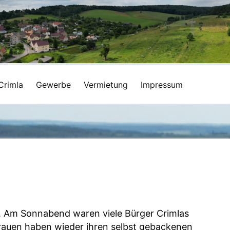
Crimla
Gewerbe
Vermietung
Impressum
g. Am Sonnabend waren viele Bürger Crimlas
rauen haben wieder ihren selbst gebackenen