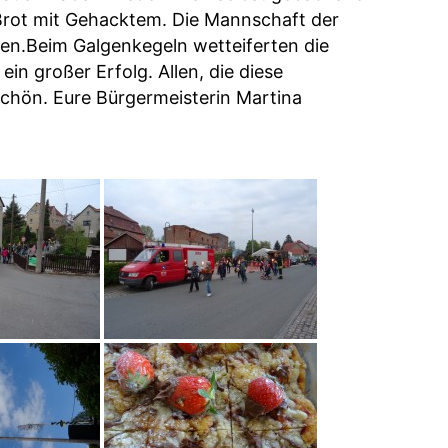
Brot mit Gehacktem. Die Mannschaft der
nen.Beim Galgenkegeln wetteiferten die
in großer Erfolg. Allen, die diese
schön. Eure Bürgermeisterin Martina