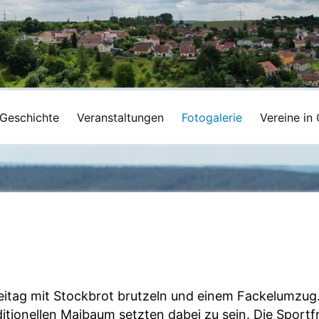
Geschichte
Veranstaltungen
Fotogalerie
Vereine in 
Freitag mit Stockbrot brutzeln und einem Fackelumzu
onellen Maibaum setzten dabei zu sein. Die Sportf