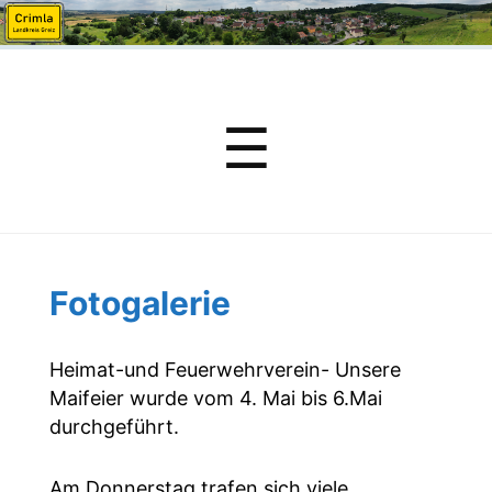
Menu
☰
Fotogalerie
Heimat-und Feuerwehrverein-
Unsere
Maifeier wurde vom 4. Mai bis 6.Mai
durchgeführt.
Am Donnerstag trafen sich viele