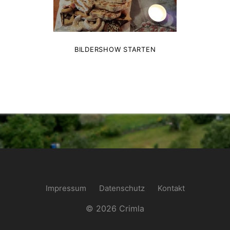
BILDERSHOW STARTEN
Impressum
Datenschutz
Kontakt
© 2026 Crimla